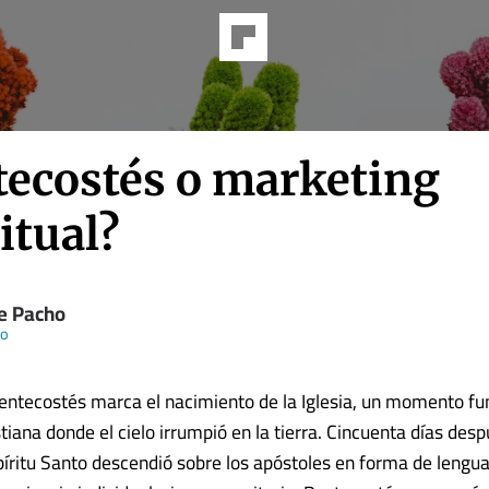
tecostés o marketing
itual?
e Pacho
io
Pentecostés marca el nacimiento de la Iglesia, un momento fu
istiana donde el cielo irrumpió en la tierra. Cincuenta días desp
píritu Santo descendió sobre los apóstoles en forma de lengua