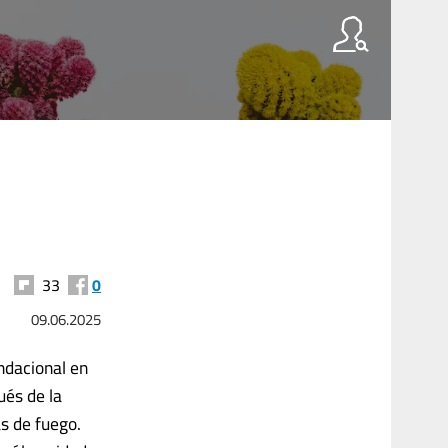
33
0
09.06.2025
ndacional en
ués de la
s de fuego.