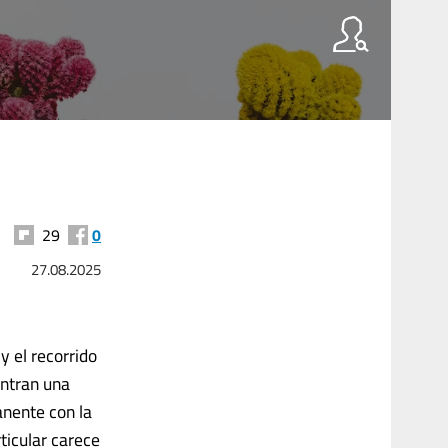
29
0
27.08.2025
y el recorrido
entran una
anente con la
ticular carece