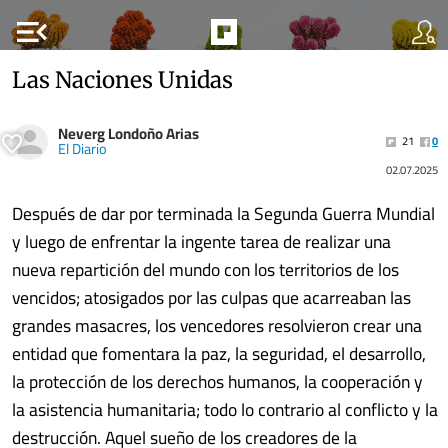
menu_open
Las Naciones Unidas
Neverg Londoño Arias
21
0
El Diario
02.07.2025
Después de dar por terminada la Segunda Guerra Mundial
y luego de enfrentar la ingente tarea de realizar una
nueva repartición del mundo con los territorios de los
vencidos; atosigados por las culpas que acarreaban las
grandes masacres, los vencedores resolvieron crear una
entidad que fomentara la paz, la seguridad, el desarrollo,
la protección de los derechos humanos, la cooperación y
la asistencia humanitaria; todo lo contrario al conflicto y la
destrucción. Aquel sueño de los creadores de la