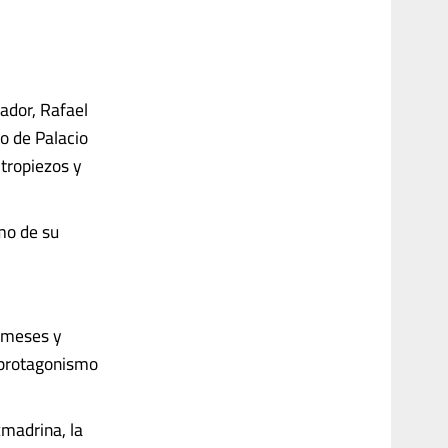
ador, Rafael
o de Palacio
 tropiezos y
mo de su
 meses y
l protagonismo
madrina, la