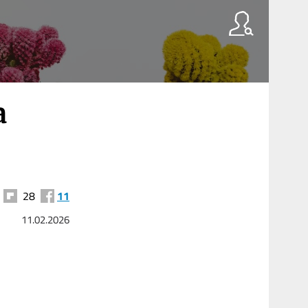
a
28
11
11.02.2026