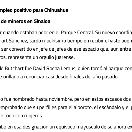
empleo positivo para Chihuahua
 de mineros en Sinaloa
 cuando estaban peor en el Parque Central. Su nuevo coordin
art Sánchez, tardó muchísimo tiempo en recibir el visto buen
 ser convertido en jefe de jefes de ese espacio que, aun entre
vos, representa un orgullo juarense.
de Butchart fue David Rocha Lemus, quien tomó al parque co
 orillado a renunciar casi desde finales del año pasado.
to fue nombrado hasta noviembre, pero en estos escasos dos
mprobado que su perfil es para el alboroto, el escándalo y e
re todo con mujeres.
bo en esa designación un equívoco mayúsculo de su ahora ex