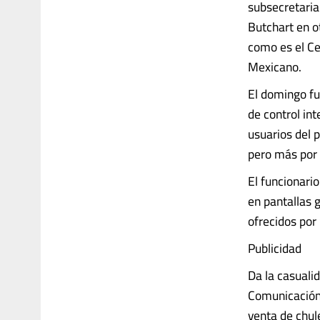
subsecretaria
Butchart en o
como es el Cen
Mexicano.
El domingo fu
de control in
usuarios del 
pero más por 
El funcionario
en pantallas 
ofrecidos por
Publicidad
Da la casuali
Comunicación 
venta de chule