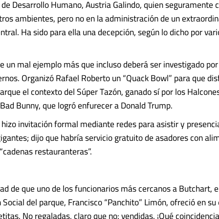
 de Desarrollo Humano, Austria Galindo, quien seguramente c
tros ambientes, pero no en la administración de un extraordin
tral. Ha sido para ella una decepción, según lo dicho por vari
e un mal ejemplo más que incluso deberá ser investigado por
ternos. Organizó Rafael Roberto un “Quack Bowl” para que dis
parque el contexto del Súper Tazón, ganado sí por los Halcone
Bad Bunny, que logró enfurecer a Donald Trump.
 hizo invitación formal mediante redes para asistir y presenci
gigantes; dijo que habría servicio gratuito de asadores con al
 “cadenas restauranteras”.
dad de que uno de los funcionarios más cercanos a Butchart, el
Social del parque, Francisco “Panchito” Limón, ofreció en su 
titas. No regaladas, claro que no: vendidas. ¡Qué coincidencia