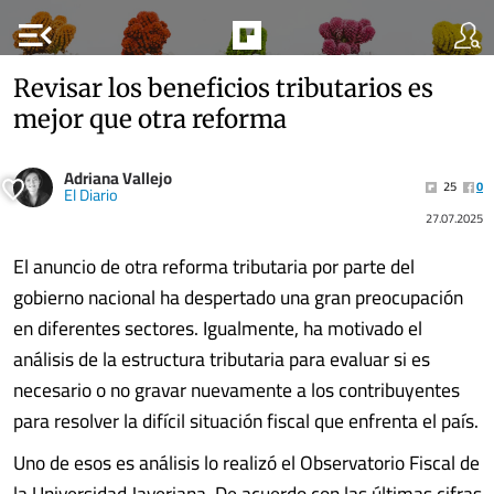
menu_open
Revisar los beneficios tributarios es
mejor que otra reforma
Adriana Vallejo
25
0
El Diario
27.07.2025
El anuncio de otra reforma tributaria por parte del
gobierno nacional ha despertado una gran preocupación
en diferentes sectores. Igualmente, ha motivado el
análisis de la estructura tributaria para evaluar si es
necesario o no gravar nuevamente a los contribuyentes
para resolver la difícil situación fiscal que enfrenta el país.
Uno de esos es análisis lo realizó el Observatorio Fiscal de
la Universidad Javeriana. De acuerdo con las últimas cifras