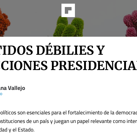
IDOS DÉBILIES Y
CIONES PRESIDENCIA
na Vallejo
io
políticos son esenciales para el fortalecimiento de la democra
instituciones de un país y juegan un papel relevante como inte
dad y el Estado.