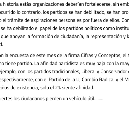
la historia estás organizaciones deberían fortalecerse, sin em
urrido lo contrario, los partidos se han debilitado, se han pro
o el trámite de aspiraciones personales por fuera de ellos. C
e ha debilitado el papel de los partidos políticos como instit
que apoyan la formación de ciudadanía, la representación y l
d.
n la encuesta de este mes de la firma Cifras y Conceptos, el 
o tiene partido. La afinidad partidista es muy baja con la may
ejemplo, con los partidos tradicionales, Liberal y Conservador 
respectivamente, con el Partido de la U, Cambio Radical y el 
años de existencia, solo el 2% siente afinidad.
uertes los ciudadanos pierden un vehículo útil........