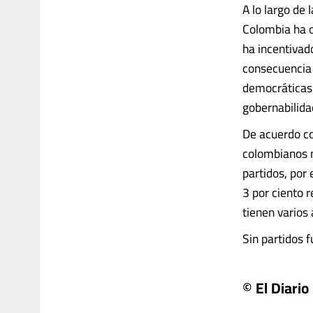
A lo largo de 
Colombia ha oc
ha incentivad
consecuencia s
democráticas 
gobernabilida
De acuerdo co
colombianos n
partidos, por 
3 por ciento 
tienen varios 
Sin partidos f
© El Diario