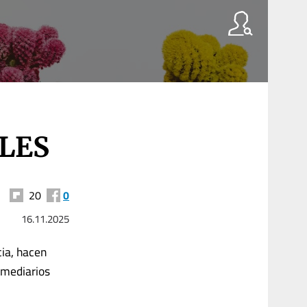
LES
20
0
16.11.2025
cia, hacen
rmediarios