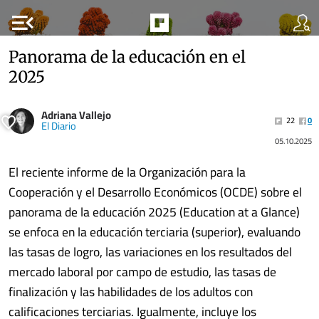
menu_open
Panorama de la educación en el
2025
Adriana Vallejo
22
0
El Diario
05.10.2025
El reciente informe de la Organización para la
Cooperación y el Desarrollo Económicos (OCDE) sobre el
panorama de la educación 2025 (Education at a Glance)
se enfoca en la educación terciaria (superior), evaluando
las tasas de logro, las variaciones en los resultados del
mercado laboral por campo de estudio, las tasas de
finalización y las habilidades de los adultos con
calificaciones terciarias. Igualmente, incluye los