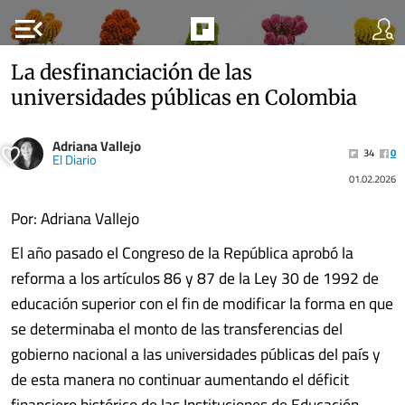
menu_open
La desfinanciación de las
universidades públicas en Colombia
Adriana Vallejo
34
0
El Diario
01.02.2026
Por: Adriana Vallejo
El año pasado el Congreso de la República aprobó la
reforma a los artículos 86 y 87 de la Ley 30 de 1992 de
educación superior con el fin de modificar la forma en que
se determinaba el monto de las transferencias del
gobierno nacional a las universidades públicas del país y
de esta manera no continuar aumentando el déficit
financiero histórico de las Instituciones de Educación