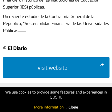
Superior (IES) públicas.
Un reciente estudio de la Contraloría General de la
República, “Sostenibilidad Financiera de las Universidades
Públicas........
© El Diario
visit website
We use cookies to provide some features and experiences in
QOSHE
More information
.
Close