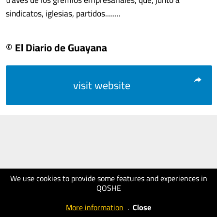
sindicatos, iglesias, partidos........
© El Diario de Guayana
visit website
We use cookies to provide some features and experiences in
QOSHE
More information
.
Close