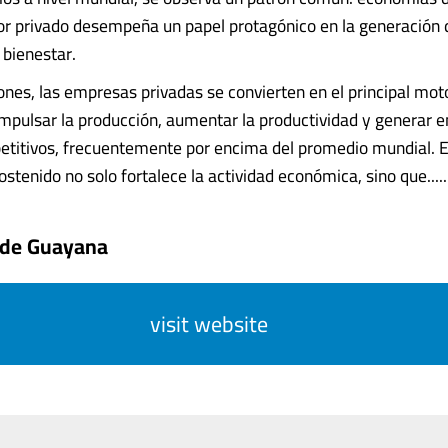
or privado desempeña un papel protagónico en la generación 
 bienestar.
ones, las empresas privadas se convierten en el principal mot
 impulsar la producción, aumentar la productividad y generar 
etitivos, frecuentemente por encima del promedio mundial. 
stenido no solo fortalece la actividad económica, sino que......
o de Guayana
visit website