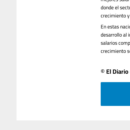
donde el sect
crecimiento y
En estas naci
desarrollo al
salarios comp
crecimiento so
© El Diari