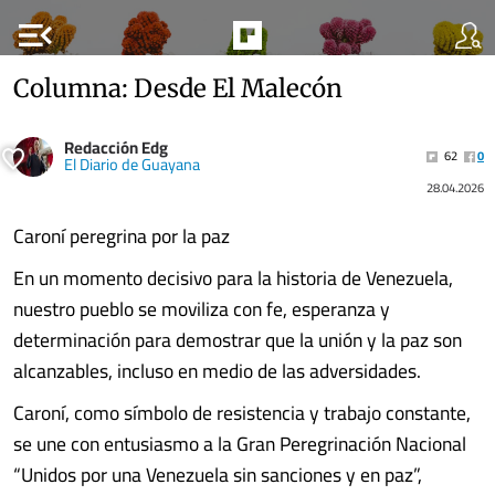
menu_open
Columna: Desde El Malecón
Redacción Edg
62
0
El Diario de Guayana
28.04.2026
Caroní peregrina por la paz
En un momento decisivo para la historia de Venezuela,
nuestro pueblo se moviliza con fe, esperanza y
determinación para demostrar que la unión y la paz son
alcanzables, incluso en medio de las adversidades.
Caroní, como símbolo de resistencia y trabajo constante,
se une con entusiasmo a la Gran Peregrinación Nacional
“Unidos por una Venezuela sin sanciones y en paz”,