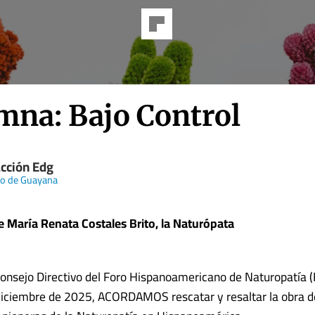
mna: Bajo Control
cción Edg
rio de Guayana
 María Renata Costales Brito, la Naturópata
Consejo Directivo del Foro Hispanoamericano de Naturopatía 
diciembre de 2025, ACORDAMOS rescatar y resaltar la obra 