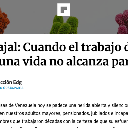
jal: Cuando el trabajo 
una vida no alcanza par
cción Edg
rio de Guayana
as de Venezuela hoy se padece una herida abierta y silencio
ven nuestros adultos mayores, pensionados, jubilados e incap
bres que trabajaron décadas con la certeza de que su esfue