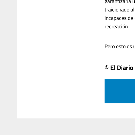
garantizaría 
traicionado al
incapaces de 
recreación.
Pero esto es u
© El Diari