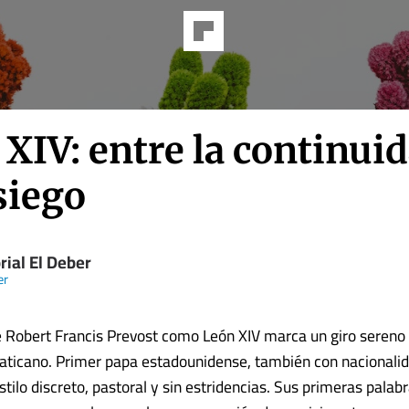
XIV: entre la continui
siego
rial El Deber
er
e Robert Francis Prevost como León XIV marca un giro sereno e
Vaticano. Primer papa estadounidense, también con nacionali
stilo discreto, pastoral y sin estridencias. Sus primeras palab