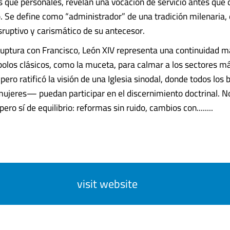
es que personales, revelan una vocación de servicio antes que 
 Se define como “administrador” de una tradición milenaria, 
isruptivo y carismático de su antecesor.
ruptura con Francisco, León XIV representa una continuidad m
los clásicos, como la muceta, para calmar a los sectores m
 pero ratificó la visión de una Iglesia sinodal, donde todos lo
 mujeres— puedan participar en el discernimiento doctrinal. N
pero sí de equilibrio: reformas sin ruido, cambios con........
visit website