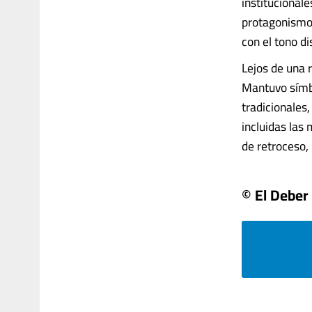
institucional
protagonismo.
con el tono d
Lejos de una 
Mantuvo símbo
tradicionales,
incluidas las
de retroceso, 
© El Deber