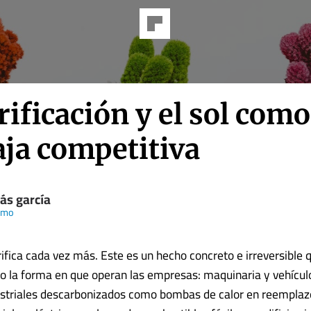
rificación y el sol como
aja competitiva
ás garcía
amo
rifica cada vez más. Este es un hecho concreto e irreversible 
 la forma en que operan las empresas: maquinaria y vehículo
striales descarbonizados como bombas de calor en reemplazo