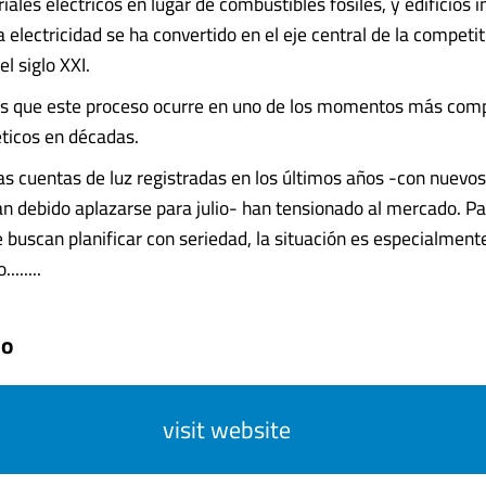
iales eléctricos en lugar de combustibles fósiles, y edificios i
a electricidad se ha convertido en el eje central de la competit
l siglo XXI.
s que este proceso ocurre en uno de los momentos más comp
ticos en décadas.
las cuentas de luz registradas en los últimos años -con nuevo
an debido aplazarse para julio- han tensionado al mercado. Pa
buscan planificar con seriedad, la situación es especialmente
.......
mo
visit website