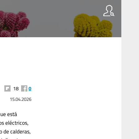
18
0
15.04.2026
que está
s eléctricos,
 de calderas,