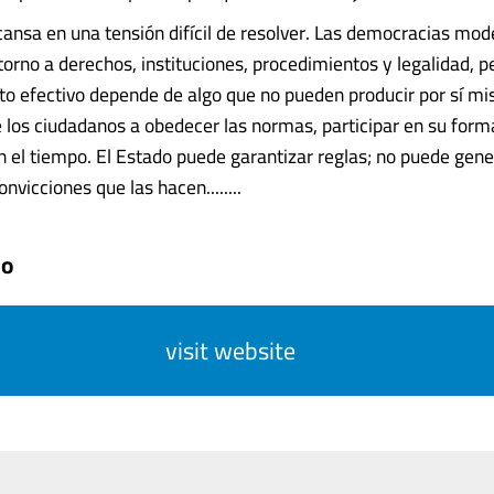
cansa en una tensión difícil de resolver. Las democracias mod
torno a derechos, instituciones, procedimientos y legalidad, p
o efectivo depende de algo que no pueden producir por sí mi
e los ciudadanos a obedecer las normas, participar en su form
n el tiempo. El Estado puede garantizar reglas; no puede gene
onvicciones que las hacen........
mo
visit website