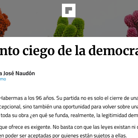
nto ciego de la democr
a José Naudón
amo
Habermas a los 96 años. Su partida no es solo el cierre de un
xcepcional, sino también una oportunidad para volver sobre u
 toda su obra ¿en qué se funda, realmente, la legitimidad de
que ofrece es exigente. No basta con que las leyes existan ni
en poder ser aceptadas por quienes están sujetos a ellas.