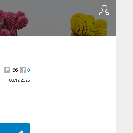
66
0
08.12.2025