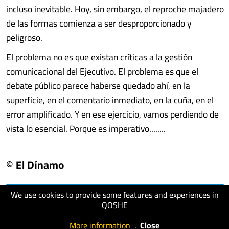
incluso inevitable. Hoy, sin embargo, el reproche majadero
de las formas comienza a ser desproporcionado y
peligroso.
El problema no es que existan críticas a la gestión
comunicacional del Ejecutivo. El problema es que el
debate público parece haberse quedado ahí, en la
superficie, en el comentario inmediato, en la cuña, en el
error amplificado. Y en ese ejercicio, vamos perdiendo de
vista lo esencial. Porque es imperativo........
© El Dínamo
We use cookies to provide some features and experiences in
visit website
QOSHE
More information
.
Close