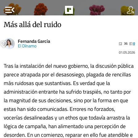
menu_open
Más allá del ruido
Fernanda García
36
0
El Dínamo
01.05.2026
Tras la instalación del nuevo gobierno, la discusión pública
parece atrapada por el desasosiego, plagada de rencillas
más ruidosas que sustantivas. Es verdad que la
administración entrante ha sufrido traspiés, no tanto por
la magnitud de sus decisiones, sino por la forma en que
estas han sido comunicadas. Errores no forzados,
vocerías desalineadas y un ethos que todavía arrastra la
lógica de campaña, han alimentado una percepción de
desorden. En un comienzo, reparar en ello fue atendible e