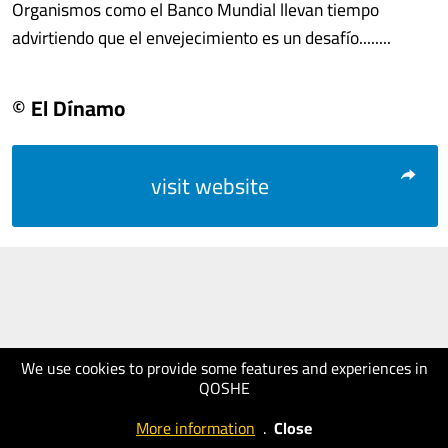
Organismos como el Banco Mundial llevan tiempo
advirtiendo que el envejecimiento es un desafío........
© El Dínamo
visit website
We use cookies to provide some features and experiences in
QOSHE
More information
.
Close