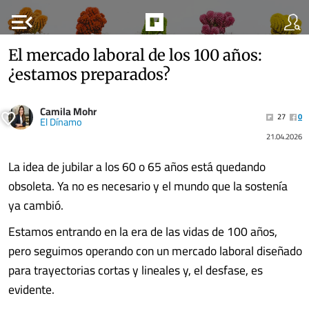
menu_open
El mercado laboral de los 100 años:
¿estamos preparados?
Camila Mohr
27
0
El Dínamo
21.04.2026
La idea de jubilar a los 60 o 65 años está quedando
obsoleta. Ya no es necesario y el mundo que la sostenía
ya cambió.
Estamos entrando en la era de las vidas de 100 años,
pero seguimos operando con un mercado laboral diseñado
para trayectorias cortas y lineales y, el desfase, es
evidente.