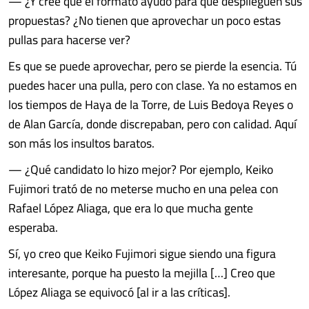
— ¿Y cree que el formato ayudó para que desplieguen sus
propuestas? ¿No tienen que aprovechar un poco estas
pullas para hacerse ver?
Es que se puede aprovechar, pero se pierde la esencia. Tú
puedes hacer una pulla, pero con clase. Ya no estamos en
los tiempos de Haya de la Torre, de Luis Bedoya Reyes o
de Alan García, donde discrepaban, pero con calidad. Aquí
son más los insultos baratos.
— ¿Qué candidato lo hizo mejor? Por ejemplo, Keiko
Fujimori trató de no meterse mucho en una pelea con
Rafael López Aliaga, que era lo que mucha gente
esperaba.
Sí, yo creo que Keiko Fujimori sigue siendo una figura
interesante, porque ha puesto la mejilla […] Creo que
López Aliaga se equivocó [al ir a las críticas].