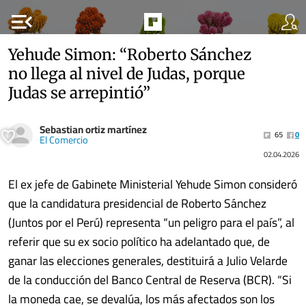
menu_open
Yehude Simon: “Roberto Sánchez
no llega al nivel de Judas, porque
Judas se arrepintió”
Sebastian ortiz martínez
65
0
El Comercio
02.04.2026
El ex jefe de Gabinete Ministerial Yehude Simon consideró
que la candidatura presidencial de Roberto Sánchez
(Juntos por el Perú) representa “un peligro para el país”, al
referir que su ex socio político ha adelantado que, de
ganar las elecciones generales, destituirá a Julio Velarde
de la conducción del Banco Central de Reserva (BCR). “Si
la moneda cae, se devalúa, los más afectados son los