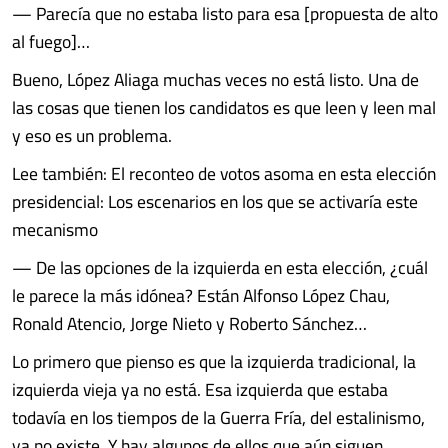
— Parecía que no estaba listo para esa [propuesta de alto
al fuego]…
Bueno, López Aliaga muchas veces no está listo. Una de
las cosas que tienen los candidatos es que leen y leen mal
y eso es un problema.
Lee también: El reconteo de votos asoma en esta elección
presidencial: Los escenarios en los que se activaría este
mecanismo
— De las opciones de la izquierda en esta elección, ¿cuál
le parece la más idónea? Están Alfonso López Chau,
Ronald Atencio, Jorge Nieto y Roberto Sánchez…
Lo primero que pienso es que la izquierda tradicional, la
izquierda vieja ya no está. Esa izquierda que estaba
todavía en los tiempos de la Guerra Fría, del estalinismo,
ya no existe. Y hay algunos de ellos que aún siguen