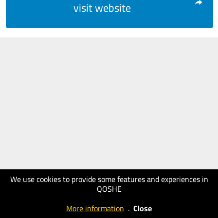
visit website
We use cookies to provide some features and experiences in
QOSHE
More information
.
Close