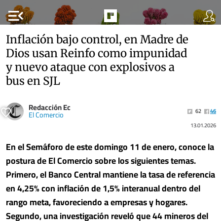
menu_open
Inflación bajo control, en Madre de
Dios usan Reinfo como impunidad
y nuevo ataque con explosivos a
bus en SJL
Redacción Ec
62
46
El Comercio
13.01.2026
En el Semáforo de este domingo 11 de enero, conoce la
postura de El Comercio sobre los siguientes temas.
Primero, el
Banco Central mantiene la tasa de referencia
en 4,25% con inflación de 1,5% interanual dentro del
rango meta, favoreciendo a empresas y hogares.
Segundo,
una investigación reveló que 44 mineros del