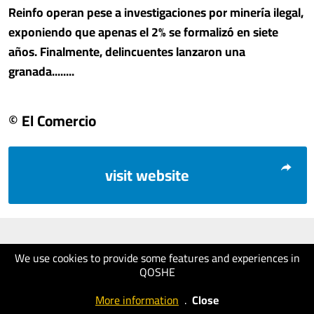
Reinfo operan pese a investigaciones por minería ilegal
,
exponiendo que apenas el 2% se formalizó en siete
años. Finalmente,
delincuentes lanzaron una
granada........
© El Comercio
visit website
We use cookies to provide some features and experiences in
QOSHE
More information
.
Close