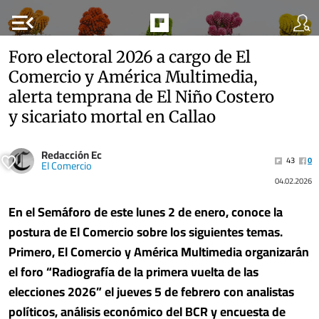
menu_open
Foro electoral 2026 a cargo de El
Comercio y América Multimedia,
alerta temprana de El Niño Costero
y sicariato mortal en Callao
Redacción Ec
43
0
El Comercio
04.02.2026
En el Semáforo de este lunes 2 de enero, conoce la
postura de El Comercio sobre los siguientes temas.
Primero, El Comercio y América Multimedia organizarán
el foro “Radiografía de la primera vuelta de las
elecciones 2026” el jueves 5 de febrero con analistas
políticos, análisis económico del BCR y encuesta de