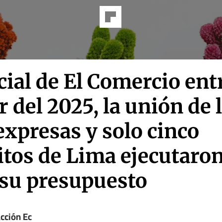
ial de El Comercio entr
 del 2025, la unión de 
expresas y solo cinco
itos de Lima ejecutaro
 su presupuesto
cción Ec