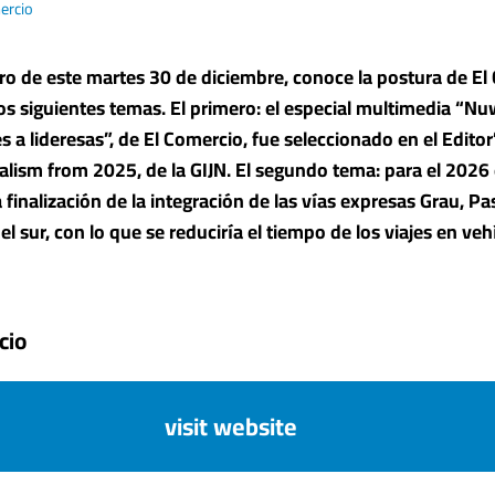
ercio
ro de este martes 30 de diciembre, conoce la postura de El
os siguientes temas. El primero: el especial multimedia “
Nuw
s a lideresas
”, de El Comercio, fue
seleccionado en el Editor’
nalism from 2025
, de la GIJN. El segundo tema: para el 2026
a
finalización de la integración de las vías expresas
Grau, Pas
el sur, con lo que se reduciría el tiempo de los viajes en veh
cio
visit website