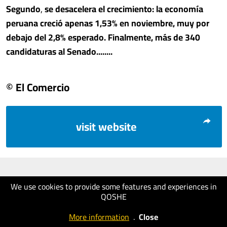
Segundo
,
se desacelera el crecimiento: la economía
peruana creció apenas 1,53% en noviembre
, muy por
debajo del 2,8% esperado. Finalmente,
más de 340
candidaturas al Senado........
© El Comercio
visit website
We use cookies to provide some features and experiences in
QOSHE
More information
.
Close