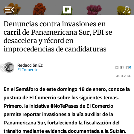
menu_open
Denuncias contra invasiones en
carril de Panamericana Sur, PBI se
desacelera y récord en
improcedencias de candidaturas
Redacción Ec
51
0
El Comercio
20.01.2026
En el Semáforo de este domingo 18 de enero, conoce la
postura de El Comercio sobre los siguientes temas.
Primero,
la iniciativa #NoTePases de El Comercio
permite reportar invasiones a la vía auxiliar de la
Panamericana Sur
, fortaleciendo la fiscalización del
tránsito mediante evidencia documentada a la Sutrán.