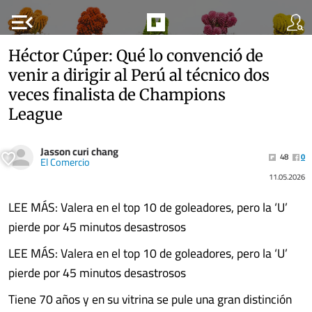
menu_open
Héctor Cúper: Qué lo convenció de
venir a dirigir al Perú al técnico dos
veces finalista de Champions
League
Jasson curi chang
48
0
El Comercio
11.05.2026
LEE MÁS: Valera en el top 10 de goleadores, pero la ‘U’
pierde por 45 minutos desastrosos
LEE MÁS: Valera en el top 10 de goleadores, pero la ‘U’
pierde por 45 minutos desastrosos
Tiene 70 años y en su vitrina se pule una gran distinción