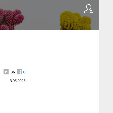
34
0
13.05.2025