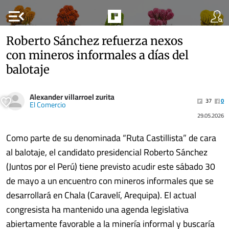
menu_open
Roberto Sánchez refuerza nexos
con mineros informales a días del
balotaje
Alexander villarroel zurita
37
0
El Comercio
29.05.2026
Como parte de su denominada “Ruta Castillista” de cara
al balotaje, el candidato presidencial Roberto Sánchez
(Juntos por el Perú) tiene previsto acudir este sábado 30
de mayo a un encuentro con mineros informales que se
desarrollará en Chala (Caravelí, Arequipa). El actual
congresista ha mantenido una agenda legislativa
abiertamente favorable a la minería informal y buscaría