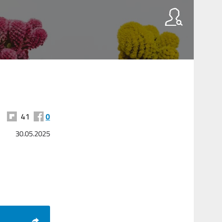
41
0
30.05.2025