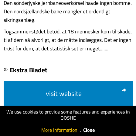
Den sønderjyske jernbaneoverkørsel havde ingen bomme.
Den nordsjællandske bane mangler et ordentligt
sikringsanlæg.
Togsammenstødet betød, at 18 mennesker kom til skade,
ti af dem så alvorligt, at de måtte indlægges. Det er ingen
trøst for dem, at det statistisk set er meget........
© Ekstra Bladet
visit website
We use cookies to provide some features and experiences in
QOSHE
More information
.
Close