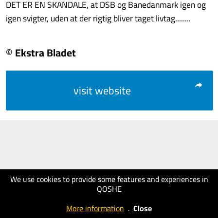
DET ER EN SKANDALE, at DSB og Banedanmark igen og
igen svigter, uden at der rigtig bliver taget livtag........
© Ekstra Bladet
visit website
We use cookies to provide some features and experiences in
QOSHE
More information
.
Close