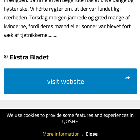
hysteriske. Vi hørte rygter om, at der var fundet lig i
nærheden. Torsdag morgen jamrede og græd mange af
kvinderne, fordi deres mænd eller sønner var blevet ført
væk af tjetnikkerne........
© Ekstra Bladet
visit website
We use cookies to provide some features and experiences in
QOSHE
More information
.
Close