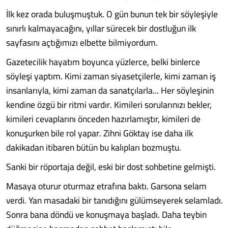
İlk kez orada buluşmuştuk. O gün bunun tek bir söyleşiyle
sınırlı kalmayacağını, yıllar sürecek bir dostluğun ilk
sayfasını açtığımızı elbette bilmiyordum.
Gazetecilik hayatım boyunca yüzlerce, belki binlerce
söyleşi yaptım. Kimi zaman siyasetçilerle, kimi zaman iş
insanlarıyla, kimi zaman da sanatçılarla... Her söyleşinin
kendine özgü bir ritmi vardır. Kimileri sorularınızı bekler,
kimileri cevaplarını önceden hazırlamıştır, kimileri de
konuşurken bile rol yapar. Zihni Göktay ise daha ilk
dakikadan itibaren bütün bu kalıpları bozmuştu.
Sanki bir röportaja değil, eski bir dost sohbetine gelmişti.
Masaya oturur oturmaz etrafına baktı. Garsona selam
verdi. Yan masadaki bir tanıdığını gülümseyerek selamladı.
Sonra bana döndü ve konuşmaya başladı. Daha teybin