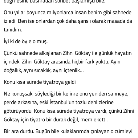
düğmesine basmadan sohbet başlamıştı bile.
Onu yıllar boyunca milyonlarca insan benim gibi sahnede
izledi. Ben ise onlardan çok daha şanslı olarak masada da
tanıdım.
İyi ki de öyle olmuş.
Çünkü sahnede alkışlanan Zihni Göktay ile günlük hayatın
içindeki Zihni Göktay arasında hiçbir fark yoktu. Aynı
doğallık, aynı sıcaklık, aynı içtenlik…
Konu kısa sürede tiyatroya geldi
Ne konuşsak, söylediği bir kelime onu yeniden sahneye,
perde arkasına, eski İstanbul'un tozlu dehlizlerine
götürüyordu. Konu kısa sürede tiyatroya vardı, çünkü Zihni
Göktay için tiyatro bir durak değil, memleketti.
Bir ara durdu. Bugün bile kulaklarımda çınlayan o cümleyi