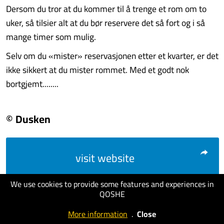
Dersom du tror at du kommer til å trenge et rom om to
uker, så tilsier alt at du bør reservere det så fort og i så
mange timer som mulig.
Selv om du «mister» reservasjonen etter et kvarter, er det
ikke sikkert at du mister rommet. Med et godt nok
bortgjemt........
© Dusken
visit website
We use cookies to provide some features and experiences in
QOSHE
More information
.
Close