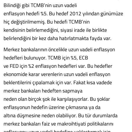
Bilindiği gibi TCMB’nin uzun vadeli
enflasyon hedefi %5. Bu hedef 2012 yılından günümüze
hiç değiştirilmemiş. Bu hedefi TCMB’nin
kendisinin belirlemediğini, siyasi irade ile birlikte
belirlendiğini bir kez daha hatırlatmakta fayda var.
Merkez bankalarının öncelikle uzun vadeli enflasyon
hedefleri bulunuyor. TCMB için %5, ECB
ve FED için %2 enflasyon hedefleri var. Bu hedefler
ekonomide karar verenlerin uzun vadeli enflasyon
beklentilerini çıpalamak için var. Fakat kısa vadede
merkez bankaları hedeften sapmaya
neden olan birçok şok ile karşılaşıyorlar. Bu şoklar
enflasyonun hedefin üzerine çıkmasına ya da
altına düşmesine neden olabiliyor. Bu tür durumlarda
merkez bankaları faiz ve makroihtiyati politikalarını
enflasyonu uzun vadeli hedefine yaklaştırmak için