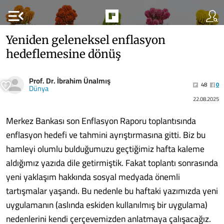
menu_open
Yeniden geleneksel enflasyon
hedeflemesine dönüş
Prof. Dr. İbrahim Ünalmış
48
0
Dünya
22.08.2025
Merkez Bankası son Enflasyon Raporu toplantısında
enflasyon hedefi ve tahmini ayrıştırmasına gitti. Biz bu
hamleyi olumlu bulduğumuzu geçtiğimiz hafta kaleme
aldığımız yazıda dile getirmiştik. Fakat toplantı sonrasında
yeni yaklaşım hakkında sosyal medyada önemli
tartışmalar yaşandı. Bu nedenle bu haftaki yazımızda yeni
uygulamanın (aslında eskiden kullanılmış bir uygulama)
nedenlerini kendi çerçevemizden anlatmaya çalışacağız.