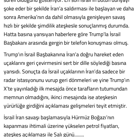
şoke eder bir şekilde İran’a saldırması ile başlayan ve daha
sonra Amerika’nın da dahil olmasıyla genişleyen savaş
hızlı bir şekilde şimdilik ateşkesle sonuçlanmış durumda.
Hatta basına yansıyan haberlere göre Trump‘la İsrail
Başbakanı arasında gergin bir telefon konuşması olmuş.
Trump‘ın İsrail Başbakanına İran’a doğru hareket eden
uçaklarını geri çevirmesini sert bir dille söylediği basına
yansıdı. Sonuçta da İsrail uçaklarının İran’da sadece bir
radar istasyonunu vurup geri dönmeleri ve yine Trump’ın
X’te yayınladığı ilk mesajda önce tarafların tutumundan
memnun olmadığını, ikinci mesajında ise ateşkesin
yürürlüğe girdiğini açıklaması gelişmeleri teyit etmiştir.
İsrail İran savaşı başlamasıyla Hürmüz Boğazı’nın
kapanması ihtimali üzerine yükselen petrol fiyatları,
ateşkes açıklaması ile Salı günü........