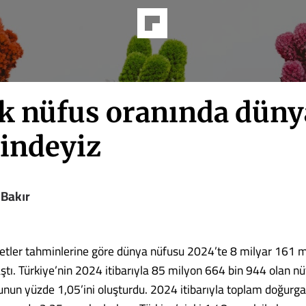
k nüfus oranında düny
sindeyiz
 Bakır
letler tahminlerine göre dünya nüfusu 2024’te 8 milyar 161 
aştı. Türkiye’nin 2024 itibarıyla 85 milyon 664 bin 944 olan n
nun yüzde 1,05’ini oluşturdu. 2024 itibarıyla toplam doğurgan