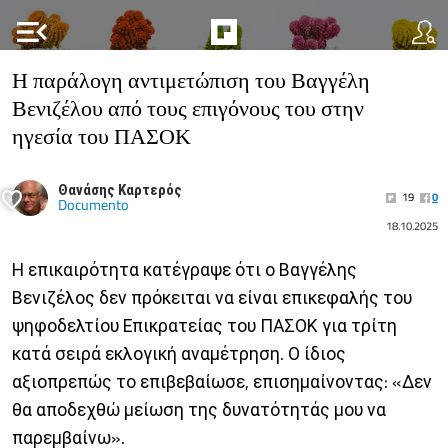
menu_open
Η παράλογη αντιμετώπιση του Βαγγέλη
Βενιζέλου από τους επιγόνους του στην
ηγεσία του ΠΑΣΟΚ
Θανάσης Καρτερός
19
0
Documento
18.10.2025
Η επικαιρότητα κατέγραψε ότι ο Βαγγέλης
Βενιζέλος δεν πρόκειται να είναι επικεφαλής του
ψηφοδελτίου Επικρατείας του ΠΑΣΟΚ για τρίτη
κατά σειρά εκλογική αναμέτρηση. Ο ίδιος
αξιοπρεπώς το επιβεβαίωσε, επισημαίνοντας: «Δεν
θα αποδεχθώ μείωση της δυνατότητάς μου να
παρεμβαίνω».