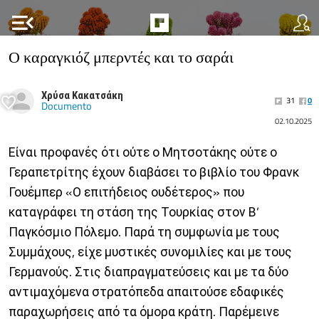
menu_open
Ο καραγκιόζ μπερντές και το σαράι
Χρύσα Κακατσάκη
31
0
Documento
02.10.2025
Είναι προφανές ότι ούτε ο Μητσοτάκης ούτε ο
Γεραπετρίτης έχουν διαβάσει το βιβλίο του Φρανκ
Γουέμπερ «Ο επιτήδειος ουδέτερος» που
καταγράφει τη στάση της Τουρκίας στον Β’
Παγκόσμιο Πόλεμο. Παρά τη συμφωνία με τους
Συμμάχους, είχε μυστικές συνομιλίες και με τους
Γερμανούς. Στις διαπραγματεύσεις και με τα δύο
αντιμαχόμενα στρατόπεδα απαιτούσε εδαφικές
παραχωρήσεις από τα όμορα κράτη. Παρέμεινε