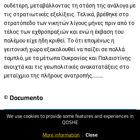
ουδέτερη, μεταβάλλοντας τη στάση της ανάλογα με
τις στρατιωτικές εξελίξεις. Τελικά, βρέθηκε στο
στρατόπεδο των νικητών λίγους μήνες πριν από το
τέλος των εχθροπραξιών και ενώ η έκβαση του
πολέμου είχε ήδη κριθεί. Το ότι επομένως η
γειτονική χώρα εξακολουθεί να παίζει σε πολλά
ταμπλό, με τα μέτωπα Ουκρανίας και Παλαιστίνης
ανοιχτά και τις γεωπολιτικές ανακατατάξεις στο
μεταίχμιο της πλήρους ανατροπής,........
© Documento
We use cookies to provide some features and experiences in
visit website
QOSHE
More information
.
Close