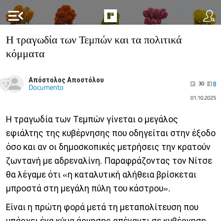
menu_open
Η τραγωδία των Τεμπών και τα πολιτικά
κόμματα
Απόστολος Αποστόλου
30
0
Documento
01.10.2025
Η τραγωδία των Τεμπών γίνεται ο μεγάλος
εφιάλτης της κυβέρνησης που οδηγείται στην έξοδο
όσο και αν οι δημοσκοπικές μετρήσεις την κρατούν
ζωντανή με αδρεναλίνη. Παραφράζοντας τον Νίτσε
θα λέγαμε ότι «η καταλυτική αλήθεια βρίσκεται
μπροστά στη μεγάλη πύλη του κάστρου».
Είναι η πρώτη φορά μετά τη μεταπολίτευση που
υπάρχει ένα κύμα άρνησης απέναντι σε κυβέρνηση