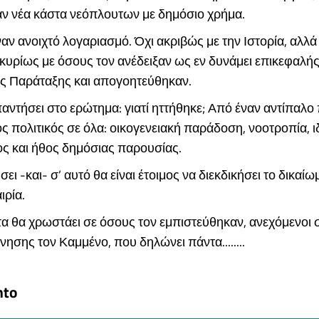
ν νέα κάστα νεόπλουτων με δημόσιο χρήμα.
αν ανοιχτό λογαριασμό. Όχι ακριβώς με την Ιστορία, αλλά
 κυρίως με όσους τον ανέδειξαν ως εν δυνάμει επικεφαλής
ς Παράταξης και απογοητεύθηκαν.
αντήσει στο ερώτημα: γιατί ηττήθηκε; Από έναν αντίπαλο 
 πολιτικός σε όλα: οικογενειακή παράδοση, νοοτροπία, ι
ος και ήθος δημόσιας παρουσίας.
ει -και- σ’ αυτό θα είναι έτοιμος να διεκδικήσει το δικαίω
ιρία.
α θα χρωστάει σε όσους τον εμπιστεύθηκαν, ανεχόμενοι σ
νησης τον Καμμένο, που δηλώνει πάντα........
nto