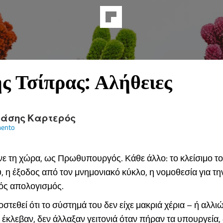
ς Τσίπρας: Αλήθειες
άσης Καρτερός
ento
νε τη χώρα, ως Πρωθυπουργός. Κάθε άλλο: το κλείσιμο τ
 η έξοδος από τον μνημονιακό κύκλο, η νομοθεσία για τη
κός απολογισμός.
στεθεί ότι το σύστημά του δεν είχε μακριά χέρια – ή αλλιώ
ν έκλεβαν, δεν άλλαξαν γειτονιά όταν πήραν τα υπουργεία,