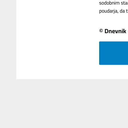
sodobnim stan
poudarja, da ti
© Dnevnik