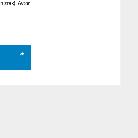
n zrak). Avtor