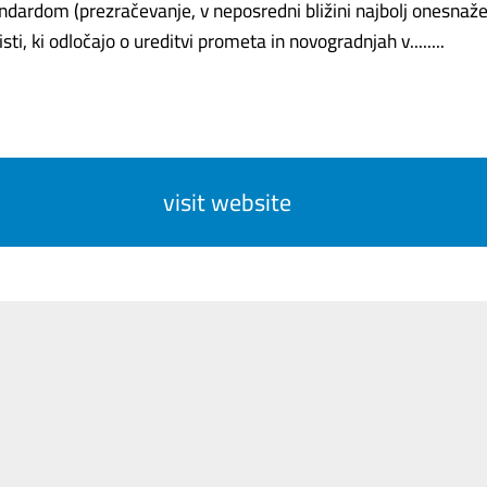
dardom (prezračevanje, v neposredni bližini najbolj onesnaže
sti, ki odločajo o ureditvi prometa in novogradnjah v........
visit website