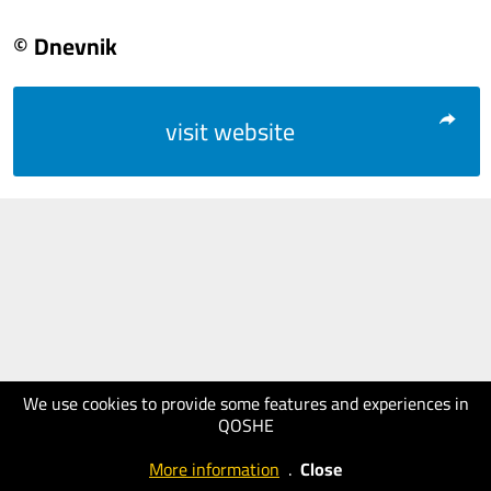
© Dnevnik
visit website
We use cookies to provide some features and experiences in
QOSHE
More information
.
Close