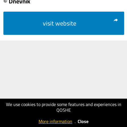
© Dnevnik
visit website
We use cookies to provide some features and experiences in
QOSHE
More information
.
Close