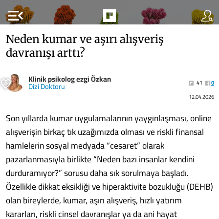
menu_open
Neden kumar ve aşırı alışveriş
davranışı arttı?
Klinik psikolog ezgi Özkan
41
0
Dizi Doktoru
12.04.2026
Son yıllarda kumar uygulamalarının yaygınlaşması, online
alışverişin birkaç tık uzağımızda olması ve riskli finansal
hamlelerin sosyal medyada “cesaret” olarak
pazarlanmasıyla birlikte “Neden bazı insanlar kendini
durduramıyor?” sorusu daha sık sorulmaya başladı.
Özellikle dikkat eksikliği ve hiperaktivite bozukluğu (DEHB)
olan bireylerde, kumar, aşırı alışveriş, hızlı yatırım
kararları, riskli cinsel davranışlar ya da ani hayat