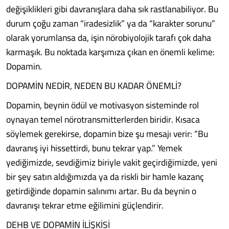
değişiklikleri gibi davranışlara daha sık rastlanabiliyor. Bu
durum çoğu zaman “iradesizlik” ya da “karakter sorunu”
olarak yorumlansa da, işin nörobiyolojik tarafı çok daha
karmaşık. Bu noktada karşımıza çıkan en önemli kelime:
Dopamin.
DOPAMİN NEDİR, NEDEN BU KADAR ÖNEMLİ?
Dopamin, beynin ödül ve motivasyon sisteminde rol
oynayan temel nörotransmitterlerden biridir. Kısaca
söylemek gerekirse, dopamin bize şu mesajı verir: “Bu
davranış iyi hissettirdi, bunu tekrar yap.” Yemek
yediğimizde, sevdiğimiz biriyle vakit geçirdiğimizde, yeni
bir şey satın aldığımızda ya da riskli bir hamle kazanç
getirdiğinde dopamin salınımı artar. Bu da beynin o
davranışı tekrar etme eğilimini güçlendirir.
DEHB VE DOPAMİN İLİŞKİSİ