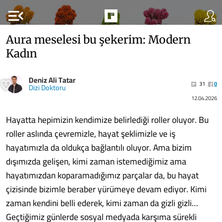
menu_open
Aura meselesi bu şekerim: Modern
Kadın
Deniz Ali Tatar
31
0
Dizi Doktoru
12.04.2026
Hayatta hepimizin kendimize belirlediği roller oluyor. Bu
roller aslında çevremizle, hayat şeklimizle ve iş
hayatımızla da oldukça bağlantılı oluyor. Ama bizim
dışımızda gelişen, kimi zaman istemediğimiz ama
hayatımızdan koparamadığımız parçalar da, bu hayat
çizisinde bizimle beraber yürümeye devam ediyor. Kimi
zaman kendini belli ederek, kimi zaman da gizli gizli…
Geçtiğimiz günlerde sosyal medyada karşıma sürekli