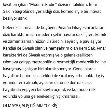
kesitleri çıkan “Modern Kadın” dizisine takıldım. İrem
Sak’ın başrolünde yer aldığı dizi, komedisiyle bir ihtiyacı
besliyor sanki.
Geleneksel bir ailede büyüyen Pınar’ın hikayesini anlatan
dizi; karakterimizin modern şehir hayatındaki içten, komik
ve zaman zaman hüzünlü sürecini seyirciyle paylaşıyor.
Kendisi de Sivaslı olan ve hemşehrim olan İrem Sak, Pınar
karakterini de Sivaslı yapmış ve o geleneksellikten
çıkmaya çalışıp metropolün o resmettiği modernlik haline
kavuşmaya çalışan biri olarak sunuyor. Genel olarak
hayattan hepimizin istekleri de sıralanıyor bu noktada; iş
yerinde terfi almak, ayakları üstünde durmak, aşk
hayatında yepyeni bir sayfa açmak ve bu modernlik
yolunda yoluna gelenekselliğin çıkmaması…
OLMAYA ÇALIŞTIĞIMIZ "O" KİŞİ