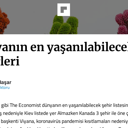
anın en yaşanılabilec
leri
Başar
oktoru
 gibi The Economist dünyanın en yaşanılabilecek şehir listesin
ş nedeniyle Kiev listede yer Almazken Kanada 3 şehir ile öne ç
 başkenti Viyana, koronavirüs pandemisi kısıtlamaları nedeniy