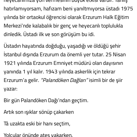
hatırlamıyorsam, hafızam beni yanıltmıyorsa üstadı 1975
yılında bir ortaokul öğrencisi olarak Erzurum Halk Eğitim
Merkezi’nde kalabalık bir genç ve heyecanlı toplulukla
dinledik. Üstadı ilk ve son görüşüm bu idi.
Üstadın hayatında doğduğu, yaşadığı ve öldüğü şehir
İstanbul dışında Erzurum da önemli yer tutar. 25 Nisan
1921 yılında Erzurum Emniyet müdürü olan dayısının
yanında 1 yıl kalır. 1943 yılında askerlik için tekrar
Erzurum’a gelir.
“Palandöken Dağları”
isimli bir de şiir
yazar:
Bir gün Palandöken Dağı’ndan geçtim.
Artık son ışıklar sönüp çakarken
Tâ uzakta eski bir hanı seçtim,
Yolcular önünde ateş yakarken.