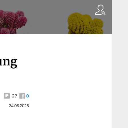
ung
27
0
24.06.2025