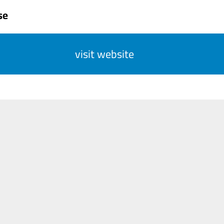
se
visit website