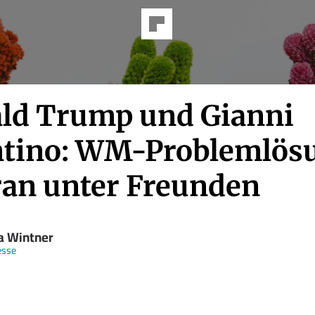
ld Trump und Gianni
ntino: WM-Problemlös
Iran unter Freunden
a Wintner
esse