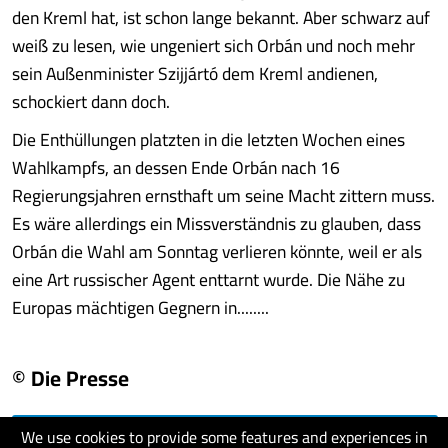
den Kreml hat, ist schon lange bekannt. Aber schwarz auf
weiß zu lesen, wie ungeniert sich Orbán und noch mehr
sein Außenminister Szijjártó dem Kreml andienen,
schockiert dann doch.
Die Enthüllungen platzten in die letzten Wochen eines
Wahlkampfs, an dessen Ende Orbán nach 16
Regierungsjahren ernsthaft um seine Macht zittern muss.
Es wäre allerdings ein Missverständnis zu glauben, dass
Orbán die Wahl am Sonntag verlieren könnte, weil er als
eine Art russischer Agent enttarnt wurde. Die Nähe zu
Europas mächtigen Gegnern in........
© Die Presse
We use cookies to provide some features and experiences in